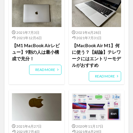
2021年7月3日
2021年6月28日
2021年12月6日
2021年7月31日
【M1 MacBook Airレビ
【MacBook Air M1】何
ュー】9割の人は最小構
に使う？【結論】テレワ
成で充分！
ークにはエントリーモデ
ルがおすすめ
READ MORE
READ MORE
2021年6月27日
2020年11月17日
2021年7月4日
2021年6月29日