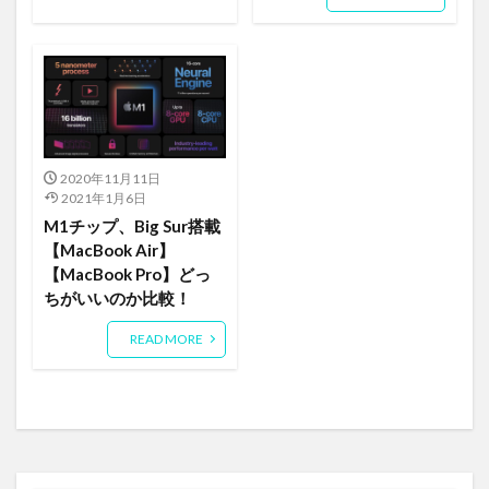
2020年11月11日
2021年1月6日
M1チップ、Big Sur搭載
【MacBook Air】
【MacBook Pro】どっ
ちがいいのか比較！
READ MORE