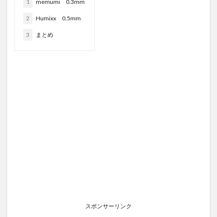
1
memumi 0.3mm
2
Humixx 0.5mm
3
まとめ
スポンサーリンク