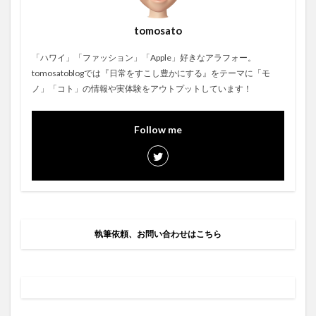
tomosato
「ハワイ」「ファッション」「Apple」好きなアラフォー。
tomosatoblogでは『日常をすこし豊かにする』をテーマに「モ
ノ」「コト」の情報や実体験をアウトプットしています！
Follow me
執筆依頼、お問い合わせはこちら