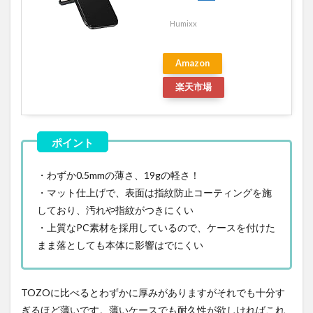
Humixx
Amazon
楽天市場
・わずか0.5mmの薄さ、19gの軽さ！
・マット仕上げで、表面は指紋防止コーティングを施
しており、汚れや指紋がつきにくい
・上質なPC素材を採用しているので、ケースを付けた
まま落としても本体に影響はでにくい
TOZOに比べるとわずかに厚みがありますがそれでも十分す
ぎるほど薄いです。薄いケースでも耐久性が欲しければこれ