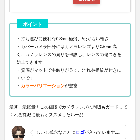
・持ち運びに便利な0.3mm極薄、5gぐらい軽さ
・カバーカメラ部分にはカメラレンズより0.5mm高
く、カメラレンズの周りを保護し、レンズの傷つきを
防止できます
・質感がマットで手触りが良く、汚れや指紋が付きに
くいです
・
カラーバリエーション
が豊富
最薄、最軽量！この値段でカメラレンズの周辺もガードして
くれる裸派に最もオススメしたい一品！
しかし残念なことに
ロゴ
が入っています…。