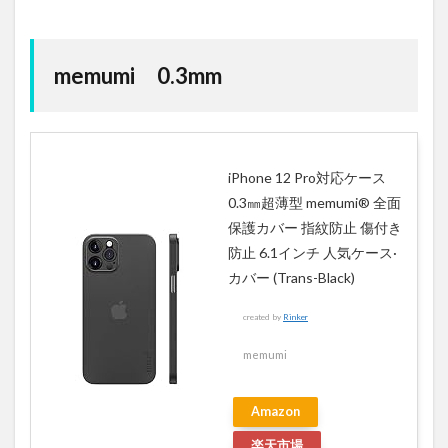
memumi 0.3mm
iPhone 12 Pro対応ケース
0.3㎜超薄型 memumi® 全面
保護カバー 指紋防止 傷付き
防止 6.1インチ 人気ケース·
カバー (Trans-Black)
created by
Rinker
memumi
Amazon
楽天市場