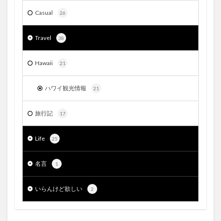
Casual
26
Travel
38
Hawaii
21
ハワイ観光情報
21
旅行記
17
Life
25
名言
1
いらんけど欲しい
2