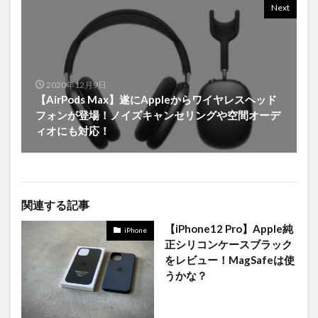
Next
2020年12月9日
【AirPods Max】遂にAppleからワイヤレスヘッド
フォンが登場！ノイズキャンセリングや空間オーデ
ィオにも対応！
関連する記事
【iPhone12 Pro】Apple純
iPhone
正シリコンケースブラック
をレビュー！MagSafeは使
うかな？