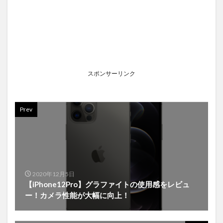
スポンサーリンク
Prev
2020年12月5日
【iPhone12Pro】グラファイトの使用感をレビュ
ー！カメラ性能が大幅に向上！