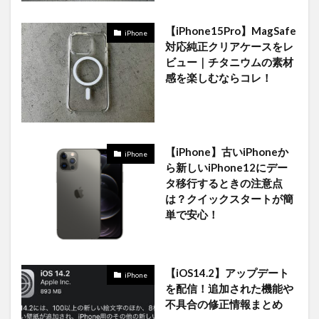
【iPhone15Pro】MagSafe
iPhone
対応純正クリアケースをレ
ビュー｜チタニウムの素材
感を楽しむならコレ！
【iPhone】古いiPhoneか
iPhone
ら新しいiPhone12にデー
タ移行するときの注意点
は？クイックスタートが簡
単で安心！
【iOS14.2】アップデート
iPhone
を配信！追加された機能や
不具合の修正情報まとめ