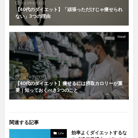
2021年8月12日
【40代のダイエット】「頑張っただけじゃ痩せられ
ない」3つの理由
Next
2021年8月15日
【40代のダイエット】痩せるには摂取カロリーが重
要｜知っておくべき3つのこと
関連する記事
効率よくダイエットするな
Life