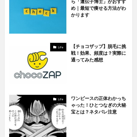
ら「遺伝子博士」がおすす
め｜最短で痩せる方法がわ
かります
【チョコザップ】脱毛に挑
Life
戦！効果、頻度は？実際に
通ってみた感想
ワンピースの正体わかっち
Life
ゃった！ひとつなぎの大秘
宝とは？ネタバレ注意