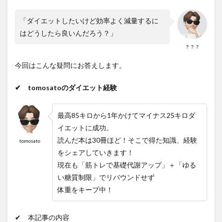
「ダイエットしたいけど効率よく減量するに
はどうしたら良いんだろう？」
？？？
今回はこんな疑問にお答えします。
✔ tomosatoのダイエット経験
最高85キロから1年かけてマイナス25キロダ
イエットに成功。
読んだ本は30冊ほど！そこで得た知識、経験
tomosato
をシェアしていきます！
現在も「筋トレで基礎代謝アップ」＋「ゆる
い糖質制限」でリバウンドせず
体重をキープ中！
✔ 本記事の内容