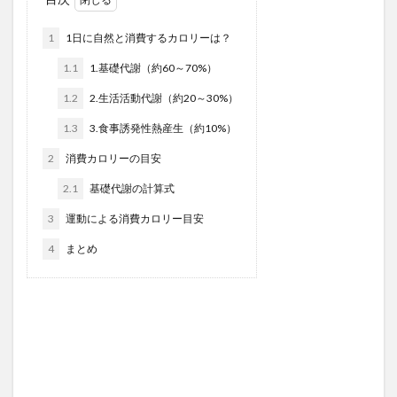
1
1日に自然と消費するカロリーは？
1.1
1.基礎代謝（約60～70%）
1.2
2.生活活動代謝（約20～30%）
1.3
3.食事誘発性熱産生（約10%）
2
消費カロリーの目安
2.1
基礎代謝の計算式
3
運動による消費カロリー目安
4
まとめ