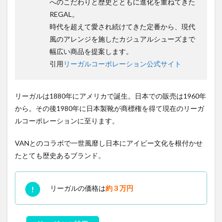
へのこだわりと歴史とともに進化を重ねてきた
REGAL。
時代を超えて愛され続けてきた定番から、現代
風のアレンジを施したカジュアルシューズまで
幅広い商品を提案します。
引用
リーガルコーポレーション公式サイト
リーガルは1880年にアメリカで誕生。日本での販売は1960年
から。その後1980年に日本製靴が商標権を得て現在のリーガ
ルコーポレーションに至ります。
VANとのコラボで一世風靡し日本にアイビー文化を根付かせ
たとても歴史あるブランド。
リーガルの価格は
約３万円