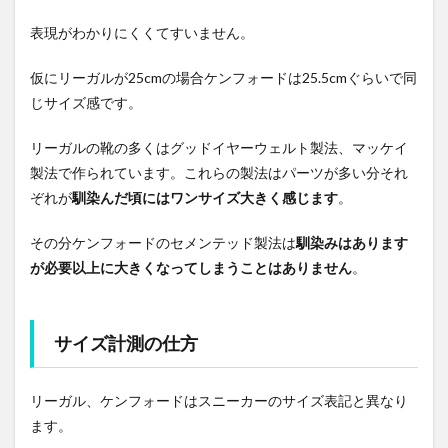
表現がわかりにくくてすいません。
仮にリーガルが25cmの場合ケンフォードは25.5cmぐらいで同
じサイズ感です。
リーガルの靴の多くはグッドイヤーウェルト製法、マッケイ
製法で作られています。これらの製法はパーツが多い分それ
ぞれが
馴染んだ頃にはワンサイズ大きく感じます
。
その分ケンフォードのセメンテッド製法は
馴染みはあります
が必要以上に大きくなってしまうことはありません
。
サイズ計測の仕方
リーガル、ケンフォードはスニーカーのサイズ表記と異なり
ます。