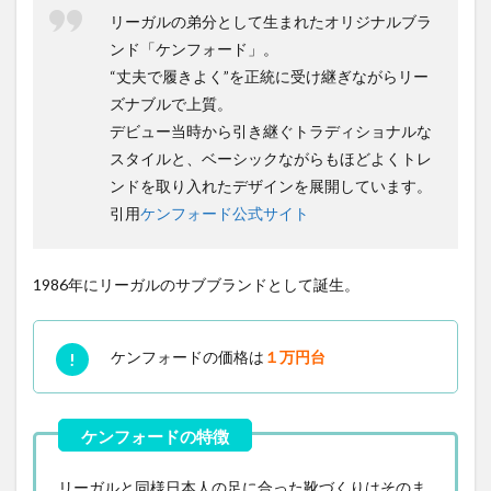
リーガルの弟分として生まれたオリジナルブラ
ンド「ケンフォード」。
“丈夫で履きよく”を正統に受け継ぎながらリー
ズナブルで上質。
デビュー当時から引き継ぐトラディショナルな
スタイルと、ベーシックながらもほどよくトレ
ンドを取り入れたデザインを展開しています。
引用
ケンフォード公式サイト
1986年にリーガルのサブブランドとして誕生。
ケンフォードの価格は
１万円台
リーガルと同様日本人の足に合った靴づくりはそのま