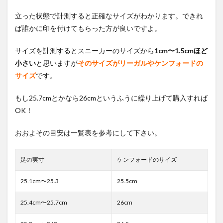
立った状態で計測すると正確なサイズがわかります。できれ
ば誰かに印を付けてもらった方が良いですよ。
サイズを計測するとスニーカーのサイズから
1cm〜1.5cmほど
小さい
と思いますが
そのサイズがリーガルやケンフォードの
サイズ
です。
もし25.7cmとかなら26cmというふうに繰り上げて購入すれば
OK！
おおよその目安は一覧表を参考にして下さい。
足の実寸
ケンフォードのサイズ
25.1cm〜25.3
25.5cm
25.4cm〜25.7cm
26cm