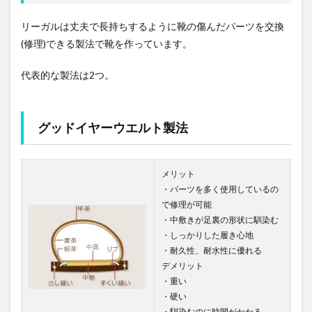
リーガルは丈夫で長持ちするように靴の傷んだパーツを交換
(修理)できる製法で靴を作っています。
代表的な製法は2つ。
グッドイヤーウエルト製法
メリット
・パーツを多く使用しているの
で修理が可能
・中敷きが足裏の形状に馴染む
・しっかりした履き心地
・耐久性、耐水性に優れる
デメリット
・重い
・硬い
・馴染むのに時間がかかる