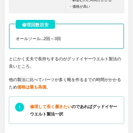
・価格が高い
オールソール…2回～3回
とにかく丈夫で長持ちするのがグッドイヤーウエルト製法の
良いところ。
他の製法に比べてパーツが多く靴を作るまでの時間がかかる
ため
価格は最も高価
。
修理して長く履きたい
のであればグッドイヤー
ウエルト製法一択