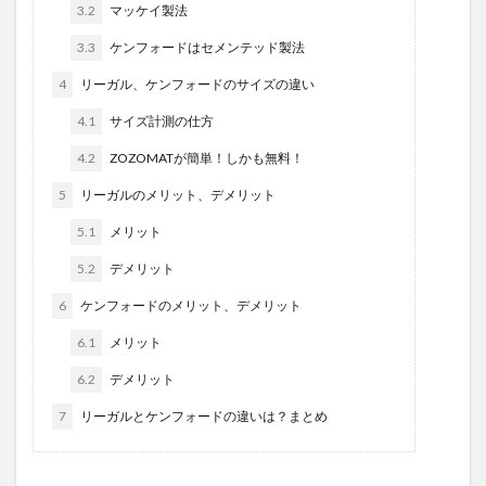
3.2
マッケイ製法
3.3
ケンフォードはセメンテッド製法
4
リーガル、ケンフォードのサイズの違い
4.1
サイズ計測の仕方
4.2
ZOZOMATが簡単！しかも無料！
5
リーガルのメリット、デメリット
5.1
メリット
5.2
デメリット
6
ケンフォードのメリット、デメリット
6.1
メリット
6.2
デメリット
7
リーガルとケンフォードの違いは？まとめ