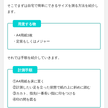
そこでまずは自宅で簡単にできるサイズを測る方法を紹介し
ます。
・A4用紙1枚
・定規もしくはメジャー
それでは手順を紹介していきます。
①A4用紙を床に置く
②計測したい足を立った状態で紙の上に斜めに踏む
③カカト、指先(一番長い指)に印をつける
④印の間を図る