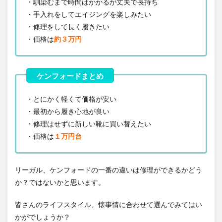
・馴染むまで時間はかかるが丈夫で長持ち
・手入れをしてエイジングを楽しみたい
・修理をして長く履きたい
・価格は
約３万円
・とにかく軽くて価格が安い
・最初から履き心地が良い
・修理はせずに新しい靴に買い替えたい
・価格は
１万円台
リーガル、ケンフォードの一番の違いは修理ができるかどう
か？ではないかと思います。
皆さんのライフスタイル、懐事情に合わせて選んでみてはい
かがでしょうか？