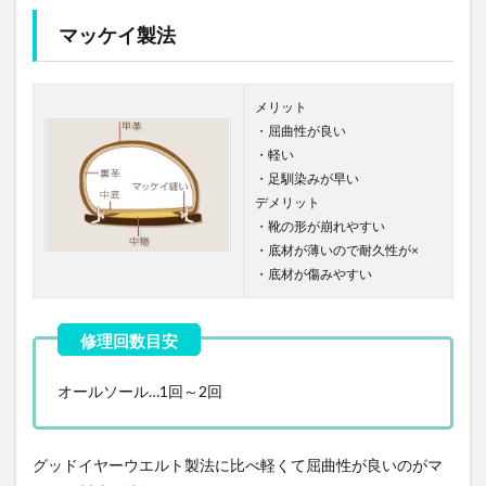
マッケイ製法
メリット
・屈曲性が良い
・軽い
・足馴染みが早い
デメリット
・靴の形が崩れやすい
・底材が薄いので耐久性が×
・底材が傷みやすい
オールソール…1回～2回
グッドイヤーウエルト製法に比べ軽くて屈曲性が良いのがマ