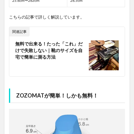
25.8cm〜263cm
26.5cm
こちらの記事で詳しく解説しています。
関連記事
無料で出来る！たった「これ」だ
けで失敗しない｜靴のサイズを自
宅で簡単に測る方法
ZOZOMATが簡単！しかも無料！