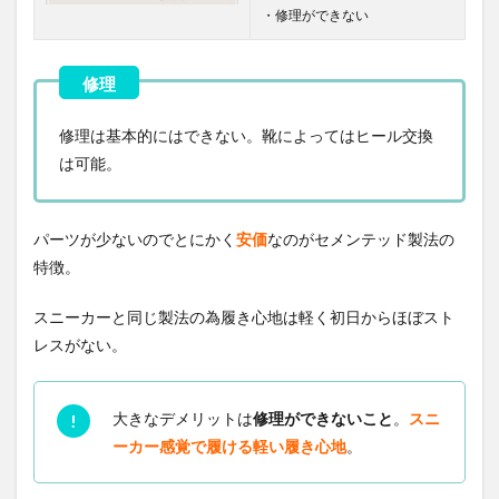
・修理ができない
修理は基本的にはできない。靴によってはヒール交換
は可能。
パーツが少ないのでとにかく
安価
なのがセメンテッド製法の
特徴。
スニーカーと同じ製法の為履き心地は軽く初日からほぼスト
レスがない。
大きなデメリットは
修理ができないこと
。
スニ
ーカー感覚で履ける軽い履き心地
。