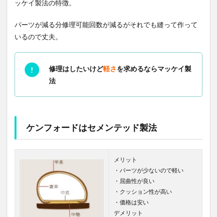
ッケイ製法の特徴。
パーツが減る分修理可能回数が減るがそれでも縫って作って
いるので丈夫。
修理はしたいけど
軽さ
を求めるならマッケイ製
法
ケンフォードはセメンテッド製法
メリット
・パーツが少ないので軽い
・屈曲性が良い
・クッション性が高い
・価格は安い
デメリット