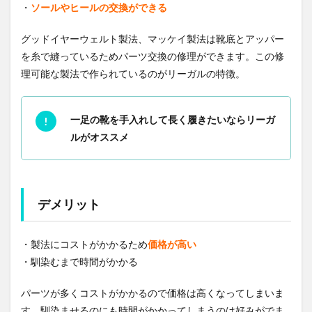
・
ソールやヒールの交換ができる
グッドイヤーウェルト製法、マッケイ製法は靴底とアッパー
を糸で縫っているためパーツ交換の修理ができます。この修
理可能な製法で作られているのがリーガルの特徴。
一足の靴を手入れして長く履きたいならリーガ
ルがオススメ
デメリット
・製法にコストがかかるため
価格が高い
・馴染むまで時間がかかる
パーツが多くコストがかかるので価格は高くなってしまいま
す。馴染ませるのにも時間がかかってしまうのは好みがでま