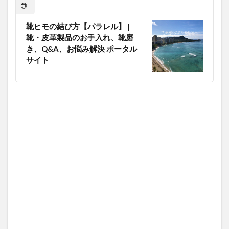
靴ヒモの結び方【パラレル】 |
靴・皮革製品のお手入れ、靴磨
き、Q&A、お悩み解決 ポータル
サイト