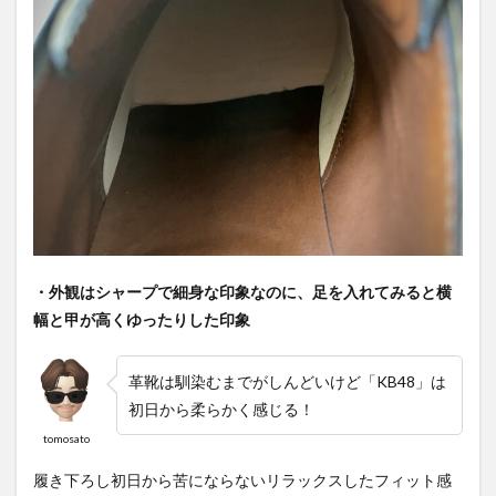
・外観はシャープで細身な印象なのに、足を入れてみると横
幅と甲が高くゆったりした印象
革靴は馴染むまでがしんどいけど「KB48」は
初日から柔らかく感じる！
tomosato
履き下ろし初日から苦にならないリラックスしたフィット感