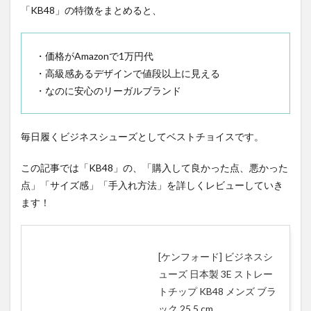
「KB48」の特徴をまとめると、
・価格がAmazonで1万円代
・高級感あるデザインで値段以上に見える
・なのに安心のリーガルブランド
毎日履くビジネスシューズとしてベストチョイスです。
この記事では「KB48」の、「購入して良かった点、悪かった
点」「サイズ感」「手入れ方法」を詳しくレビューしていき
ます！
[ケンフォード] ビジネスシ
ューズ 日本製 3E ストレー
トチップ KB48 メンズ ブラ
ック 25.5 cm