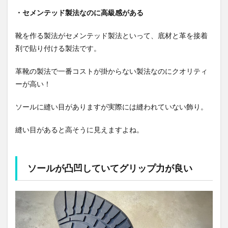
・セメンテッド製法なのに高級感がある
靴を作る製法がセメンテッド製法といって、底材と革を接着
剤で貼り付ける製法です。
革靴の製法で一番コストが掛からない製法なのにクオリティ
ーが高い！
ソールに縫い目がありますが実際には縫われていない飾り。
縫い目があると高そうに見えますよね。
ソールが凸凹していてグリップ力が良い