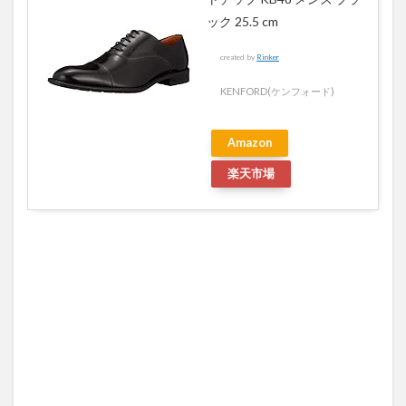
ック 25.5 cm
created by
Rinker
KENFORD(ケンフォード)
Amazon
楽天市場