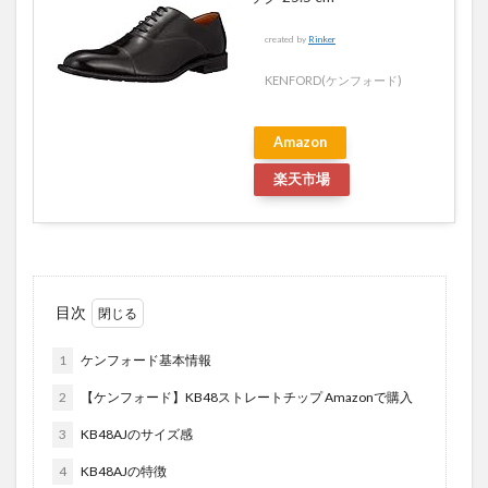
created by
Rinker
KENFORD(ケンフォード)
Amazon
楽天市場
目次
1
ケンフォード基本情報
2
【ケンフォード】KB48ストレートチップ Amazonで購入
3
KB48AJのサイズ感
4
KB48AJの特徴