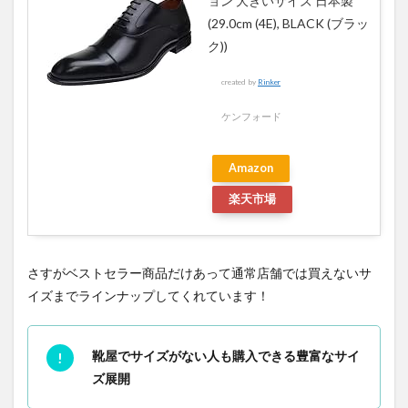
ョン 大きいサイズ 日本製
(29.0cm (4E), BLACK (ブラッ
ク))
created by
Rinker
ケンフォード
Amazon
楽天市場
さすがベストセラー商品だけあって通常店舗では買えないサ
イズまでラインナップしてくれています！
靴屋でサイズがない人も購入できる豊富なサイ
ズ展開