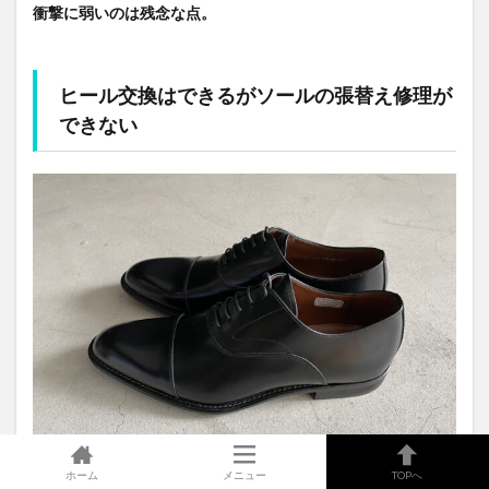
衝撃に弱いのは残念な点。
ヒール交換はできるがソールの張替え修理が
できない
ホーム
メニュー
TOPへ