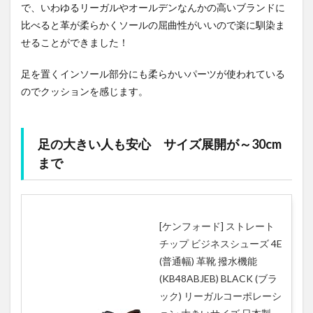
で、いわゆるリーガルやオールデンなんかの高いブランドに
比べると革が柔らかくソールの屈曲性がいいので楽に馴染ま
せることができました！
足を置くインソール部分にも柔らかいパーツが使われている
のでクッションを感じます。
足の大きい人も安心 サイズ展開が～30cm
まで
[ケンフォード] ストレート
チップ ビジネスシューズ 4E
(普通幅) 革靴 撥水機能
(KB48ABJEB) BLACK (ブラ
ック) リーガルコーポレーシ