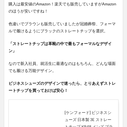
購入は最安値のAmazon！楽天でも販売していますがAmazon
のほうが安いですね！
色違いでブラウンも販売していましたが冠婚葬祭、フォーマ
ルで履けるようにブラックのストレートチップを選択。
「ストレートチップは革靴の中で最もフォーマルなデザイ
ン」
なので新入社員、就活生に最適なのはもちろん、どんな場面
でも履ける万能デザイン。
ビジネスシューズのデザインで迷ったら、とりあえずストレ
ートチップを買っておけば安心！
[ケンフォード] ビジネスシ
ューズ 日本製 3E ストレー
トチップ KB48 メンズ ブラ