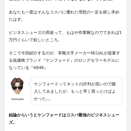
あなたも一度はそんなコスパに優れた理想の一足を探し求め
たはず。
ビジネスシューズの用途って、もはや作業靴なのでできれば1
万円ぐらいで欲しいところ。
そこで今回紹介するのが、革靴大手メーカーREGALが提案す
る低価格ブランド『ケンフォード』のロングセラーモデルに
なっている『KB48』
ケンフォードってネットの評判が高いので購
入してみましたが、もっと早く買っとけばよ
かった…。
tomosato
結論からいうとケンフォードはコスパ最強のビジネスシュー
ズ。