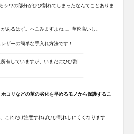
たらシワの部分がひび割れてしまったなんてことありま
とがあるはず。へこみますよね…。革靴高いし。
スレザーの簡単な手入れ方法です！
足所有していますが、いまだにひび割
、ホコリなどの革の劣化を早めるモノから保護するこ
が、これだけ注意すればひび割れしにくくなります