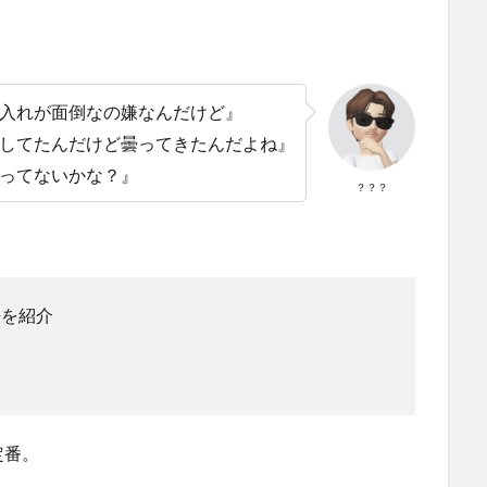
入れが面倒なの嫌なんだけど』
してたんだけど曇ってきたんだよね』
ってないかな？』
？？？
法を紹介
定番。