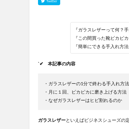
『ガラスレザーって何？手
『この間買った靴ピカピカ
『簡単にできる手入れ方法
`✔ 本記事の内容
・ガラスレザーの1分で終わる手入れ方
・月に１回、ピカピカに磨き上げる方法
・なぜガラスレザーはヒビ割れるのか
ガラスレザー
といえばビジネスシューズの