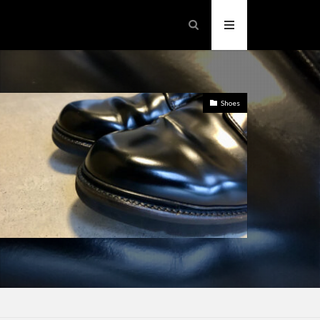
Shoes