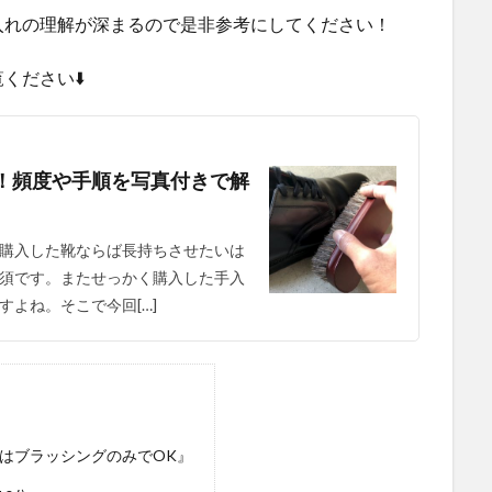
入れの理解が深まるので是非参考にしてください！
ください⬇️
！頻度や手順を写真付きで解
購入した靴ならば長持ちさせたいは
須です。またせっかく購入した手入
よね。そこで今回[…]
はブラッシングのみでOK』