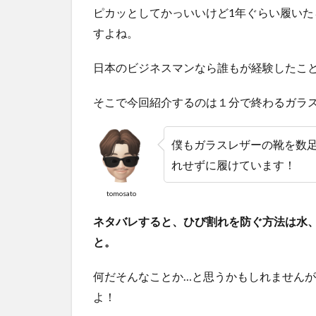
ピカッとしてかっいいけど1年ぐらい履い
すよね。
日本のビジネスマンなら誰もが経験したこ
そこで今回紹介するのは１分で終わるガラ
僕もガラスレザーの靴を数
れせずに履けています！
tomosato
ネタバレすると、ひび割れを防ぐ方法は水
と。
何だそんなことか…と思うかもしれません
よ！