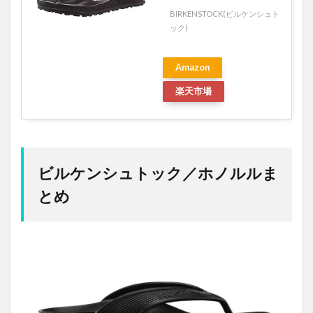
BIRKENSTOCK(ビルケンシュト
ック)
Amazon
楽天市場
ビルケンシュトック／ホノルルま
とめ