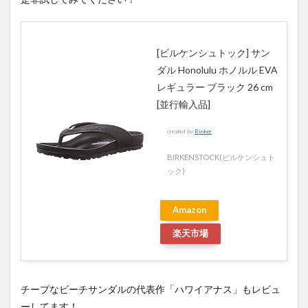
[ビルケンシュトック] サン
ダル Honolulu ホノルル EVA
レギュラー ブラック 26 cm
[並行輸入品]
created by
Rinker
BIRKENSTOCK(ビルケンシュト
ック)
Amazon
楽天市場
チープなビーチサンダルの代表作「ハワイアナス」もレビュ
ーしてます！