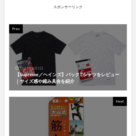
スポンサーリンク
Prev
2021年8月2日
【Supreme／ヘインズ】パックTシャツをレビュー
｜サイズ感や縮み具合を紹介
Next