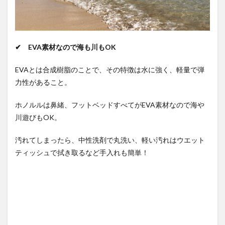
✔ EVA素材なので海も川もOK
EVAとは合成樹脂のことで、その特徴は水に強く、軽量で弾
力性があること。
ホノルルは鼻緒、フットベッドすべてがEVA素材なので海や
川遊びもOK。
汚れてしまったら、中性洗剤で丸洗い、軽い汚れはウエット
ティッシュで拭き取るなど手入れも簡単！