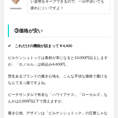
い姿勢をキープできるので、一日中歩いても
疲れにくいですよ！
tomosato
③価格が安い
✔ これだけの機能が詰まって￥4,400
ビルケンシュトックは素材が革になると10,000円以上します
が、「ホノルル」は税込み4,400円。
歴史あるブランドの履き心地を、こんな手頃な価格で履ける
なんて太っ腹ですよね。
ビーチサンダルで有名な「ハワイアナス」「ローカルズ」な
んかは2,000円以下で買えますが、
履き心地、デザインは「ビルケンシュトック」の圧勝じゃな