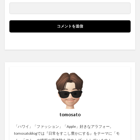
tomosato
「ハワイ」「ファッション」「Apple」好きなアラフォー。
tomosatoblogでは『日常をすこし豊かにする』をテーマに「モ