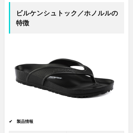
ビルケンシュトック／ホノルルの
特徴
✔ 製品情報