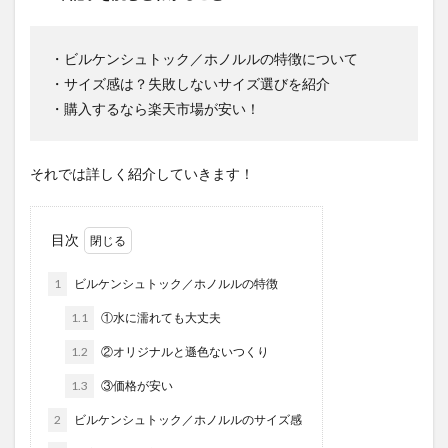
・ビルケンシュトック／ホノルルの特徴について
・サイズ感は？失敗しないサイズ選びを紹介
・購入するなら楽天市場が安い！
それでは詳しく紹介していきます！
目次
1
ビルケンシュトック／ホノルルの特徴
1.1
①水に濡れても大丈夫
1.2
②オリジナルと遜色ないつくり
1.3
③価格が安い
2
ビルケンシュトック／ホノルルのサイズ感