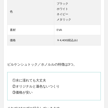
ブラック
ホワイト
色
ネイビー
メタリック
素材
EVA
価格
￥4,400(税込み)
ビルケンシュトック／ホノルルの特徴は3つ。
①水に濡れても大丈夫
②オリジナルと遜色ないつくり
③価格が安い