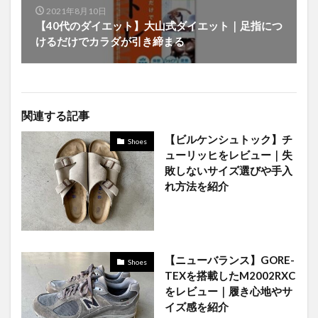
2021年8月10日
【40代のダイエット】大山式ダイエット｜足指につ
けるだけでカラダが引き締まる
関連する記事
【ビルケンシュトック】チ
Shoes
ューリッヒをレビュー｜失
敗しないサイズ選びや手入
れ方法を紹介
【ニューバランス】GORE-
Shoes
TEXを搭載したM2002RXC
をレビュー｜履き心地やサ
イズ感を紹介