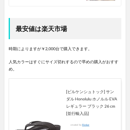
最安値は楽天市場
時期によりますが￥2,000台で購入できます。
人気カラーはすぐにサイズ切れするので早めの購入がおすす
め。
[ビルケンシュトック] サン
ダル Honolulu ホノルル EVA
レギュラー ブラック 26 cm
[並行輸入品]
created by
Rinker