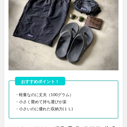
・軽量なのに丈夫（100グラム）
・小さく畳めて持ち運びが楽
・小さいのに優れた収納力(１Ｌ)