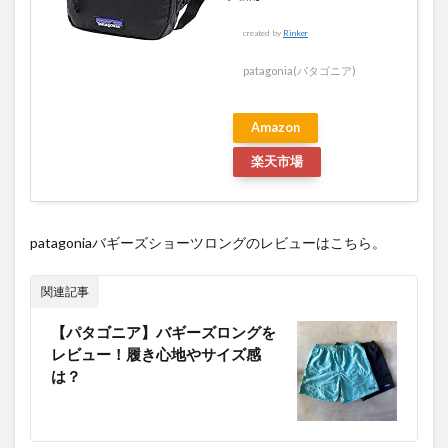
created by
Rinker
patagonia(パタゴニア)
Amazon
楽天市場
patagoniaバギーズショーツロングのレビューはこちら。
関連記事
【パタゴニア】バギーズロングを
レビュー！履き心地やサイズ感
は？