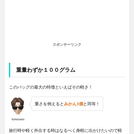
スポンサーリンク
重量わずか１００グラム
このバッグの最大の特徴といえばその軽さ！
重さを例えると
みかん1個
と同等！
tomosato
旅行時や軽く外出する時はなるべく身軽に出かけたいので軽