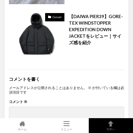
【DAIWA PIER39】GORE-
Casual
TEX WINDSTOPPER
EXPEDITION DOWN
JACKETをレビュー｜サイ
ズ感を紹介
コメントを書く
メールアドレスが公開されることはありません。
※
が付いている欄は必
須項目です
コメント
※
ホーム
メニュー
TOPへ