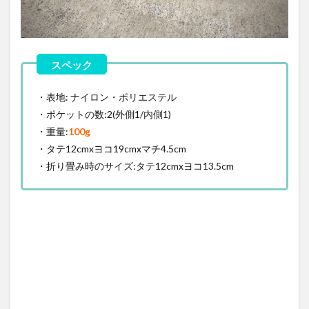
・表地: ナイロン・ポリエステル
・ポケットの数:2(外側1/内側1)
・重量:
100g
・タテ12cmxヨコ19cmxマチ4.5cm
・折り畳み時のサイズ:タテ12cmxヨコ13.5cm