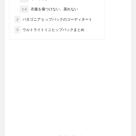
1.6
衣服を傷つけない、蒸れない
2
パタゴニア ヒップパックのコーディネート
3
ウルトライトミニヒップパックまとめ