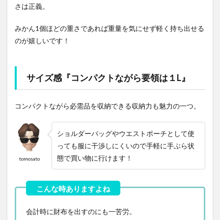
さは正義。
みかん1個ほどの重さであれば重量を気にせず軽く持ち出せる
のが嬉しいです！
サイズ感『コンパクトながら要領は１L』
コンパクトながら必需品を収納できる収納力も魅力の一つ。
ショルダーバッグやウエストポーチとして使
っても服に干渉しにくいので手軽に手ぶら状
態で買い物に行けます！
tomosato
会計時に財布を出すのにも一苦労。