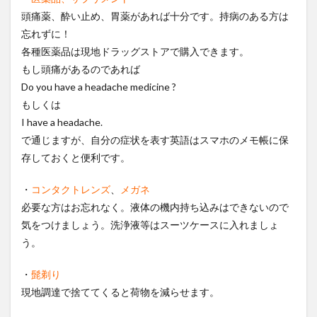
頭痛薬、酔い止め、胃薬があれば十分です。持病のある方は
忘れずに！
各種医薬品は現地ドラッグストアで購入できます。
もし頭痛があるのであれば
Do you have a headache medicine ?
もしくは
I have a headache.
で通じますが、自分の症状を表す英語はスマホのメモ帳に保
存しておくと便利です。
・
コンタクトレンズ
、
メガネ
必要な方はお忘れなく。液体の機内持ち込みはできないので
気をつけましょう。洗浄液等はスーツケースに入れましょ
う。
・
髭剃り
現地調達で捨ててくると荷物を減らせます。