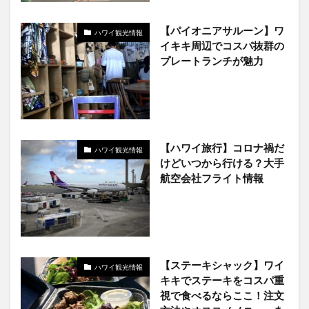
【パイオニアサルーン】ワ
ハワイ観光情報
イキキ周辺でコスパ抜群の
プレートランチが魅力
【ハワイ旅行】コロナ禍だ
ハワイ観光情報
けどいつから行ける？大手
航空会社フライト情報
【ステーキシャック】ワイ
ハワイ観光情報
キキでステーキをコスパ重
視で食べるならここ！注文