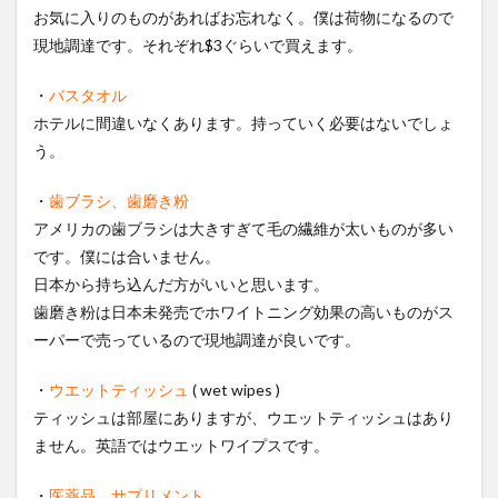
お気に入りのものがあればお忘れなく。僕は荷物になるので
現地調達です。それぞれ$3ぐらいで買えます。
・
バスタオル
ホテルに間違いなくあります。持っていく必要はないでしょ
う。
・
歯ブラシ、歯磨き粉
アメリカの歯ブラシは大きすぎて毛の繊維が太いものが多い
です。僕には合いません。
日本から持ち込んだ方がいいと思います。
歯磨き粉は日本未発売でホワイトニング効果の高いものがス
ーパーで売っているので現地調達が良いです。
・
ウエットティッシュ
( wet wipes )
ティッシュは部屋にありますが、ウエットティッシュはあり
ません。英語ではウエットワイプスです。
・
医薬品、サプリメント