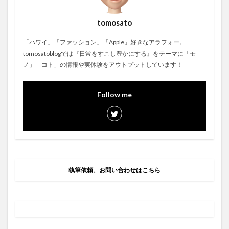
tomosato
「ハワイ」「ファッション」「Apple」好きなアラフォー。
tomosatoblogでは『日常をすこし豊かにする』をテーマに「モ
ノ」「コト」の情報や実体験をアウトプットしています！
Follow me
執筆依頼、お問い合わせはこちら