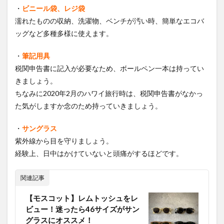
・
ビニール
袋、レジ袋
濡れたものの収納、洗濯物、ベンチが汚い時、簡単なエコバ
ッグなど多種多様に使えます。
・
筆記用具
税関申告書に記入が必要なため、ボールペン一本は持ってい
きましょう。
ちなみに2020年2月のハワイ旅行時は、税関申告書がなかっ
た気がしますか念のため持っていきましょう。
・
サングラス
紫外線から目を守りましょう。
経験上、日中はかけていないと頭痛がするほどです。
関連記事
【モスコット】レムトッシュをレ
ビュー！迷ったら46サイズがサン
グラスにオススメ！