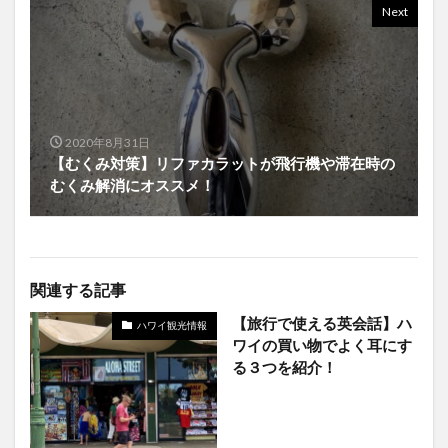
Next
2020年8月31日
【むくみ対策】リファカラットが飛行機や滞在時の
むくみ解消にオススメ！
関連する記事
【旅行で使える英会話】ハ
ハワイ観光情報
ワイの買い物でよく耳にす
る３つを紹介！