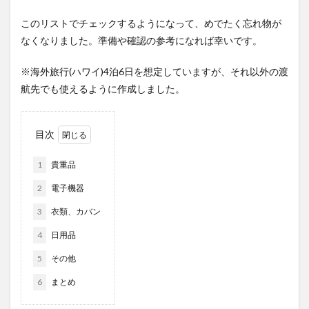
このリストでチェックするようになって、めでたく忘れ物が
なくなりました。準備や確認の参考になれば幸いです。
※海外旅行(ハワイ)4泊6日を想定していますが、それ以外の渡
航先でも使えるように作成しました。
目次
1
貴重品
2
電子機器
3
衣類、カバン
4
日用品
5
その他
6
まとめ