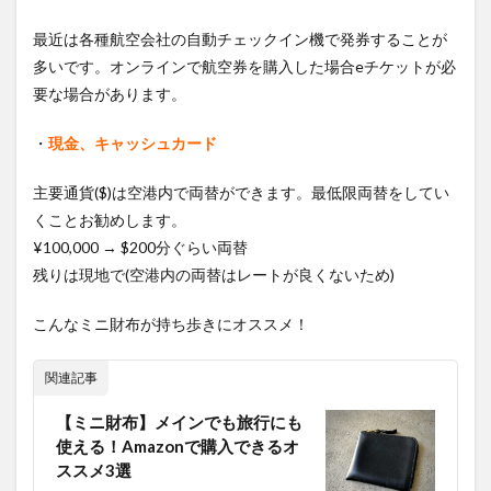
最近は各種航空会社の自動チェックイン機で発券することが
多いです。オンラインで航空券を購入した場合eチケットが必
要な場合があります。
・
現金、キャッシュカード
主要通貨($)は空港内で両替ができます。最低限両替をしてい
くことお勧めします。
¥100,000 → $200分ぐらい両替
残りは現地で(空港内の両替はレートが良くないため)
こんなミニ財布が持ち歩きにオススメ！
関連記事
【ミニ財布】メインでも旅行にも
使える！Amazonで購入できるオ
ススメ3選