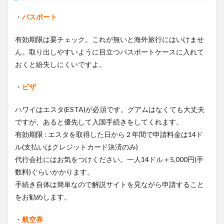
・
パスポート
有効期限は要チェック。これが無いと海外旅行にはいけませ
ん。取り出しやすいように目立つパスポートケースに入れて
おくと紛失しにくいですよ。
・
ビザ
ハワイはエスタ(ESTA)が必須です。グアムはなくても大丈夫
ですが、あると優先して入国手続きをしてくれます。
有効期限 : エスタを取得した日から２年間で申請料金は14ド
ル(支払いはクレジットカード決済のみ)
代行会社にはお気をつけください。一人14ドル＋5,000円(手
数料)ぐらいかかります。
手続き自体は簡単なので解説サイトを見ながら申請すること
をお勧めします。
・
航空券